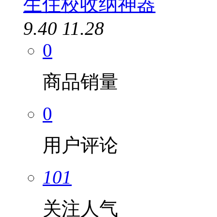
生住校收纳神器
9.40
11.28
0
商品销量
0
用户评论
101
关注人气