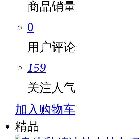
商品销量
0
用户评论
159
关注人气
加入购物车
精品