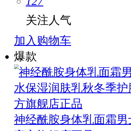
127
关注人气
加入购物车
爆款
神经酰胺身体乳面霜男