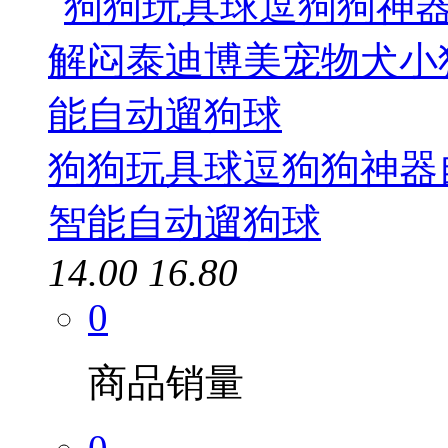
狗狗玩具球逗狗狗神器
智能自动遛狗球
14.00
16.80
0
商品销量