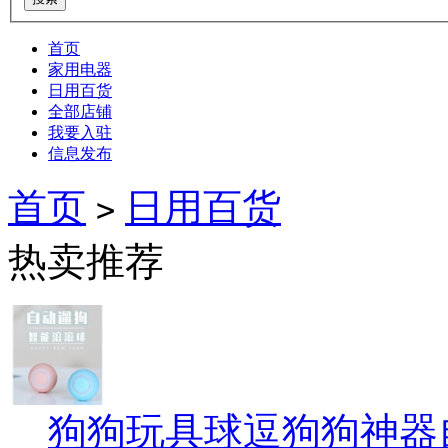
首页
家用电器
日用百货
全部店铺
我要入驻
信息发布
首页
日用百货
>
热卖推荐
狗狗玩具球逗狗狗神器自