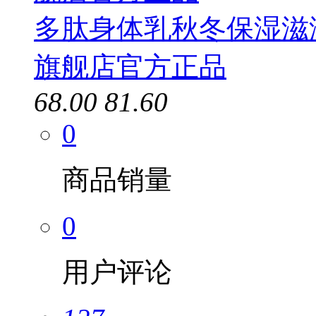
多肽身体乳秋冬保湿滋
旗舰店官方正品
68.00
81.60
0
商品销量
0
用户评论