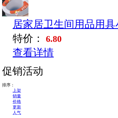
居家居卫生间用品用具小
特价：
6.80
查看详情
促销活动
排序：
上架
销量
价格
更新
人气