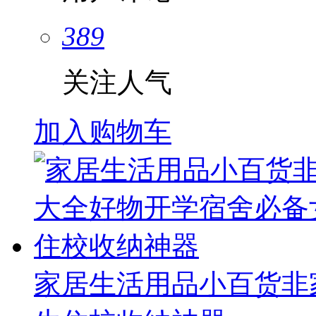
389
关注人气
加入购物车
家居生活用品小百货非