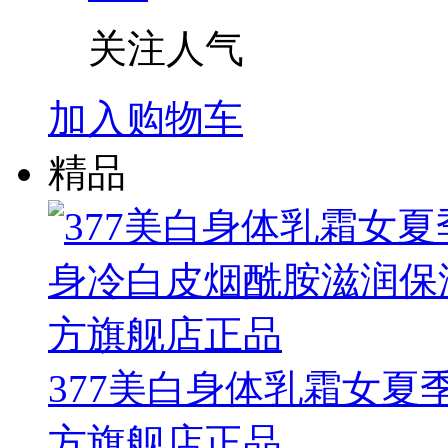
关注人气
加入购物车
精品
377美白身体乳霜女
方旗舰店正品