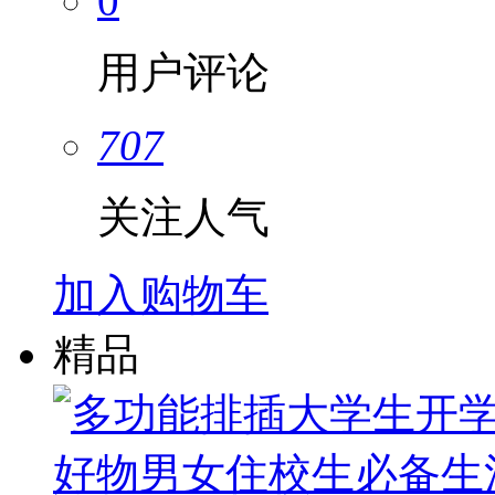
0
用户评论
707
关注人气
加入购物车
精品