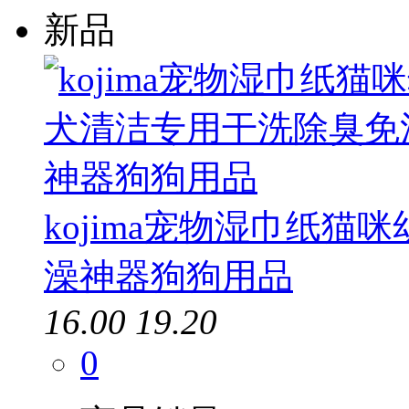
新品
kojima宠物湿巾纸
澡神器狗狗用品
16.00
19.20
0