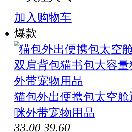
加入购物车
爆款
猫包外出便携包太空舱
咪外带宠物用品
33.00
39.60