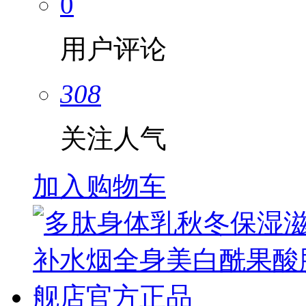
0
用户评论
308
关注人气
加入购物车