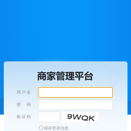
用户名
密 码
验证码
保存登录信息。