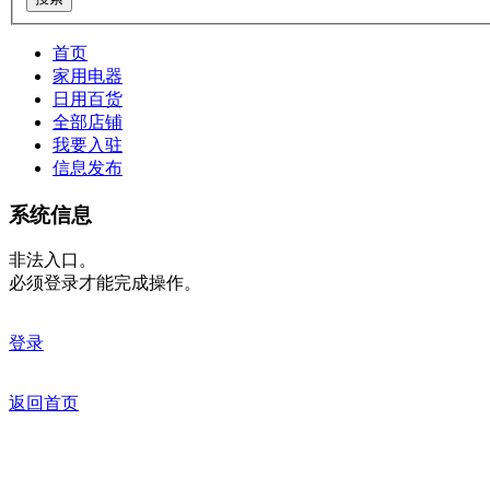
首页
家用电器
日用百货
全部店铺
我要入驻
信息发布
系统信息
非法入口。
必须登录才能完成操作。
登录
返回首页