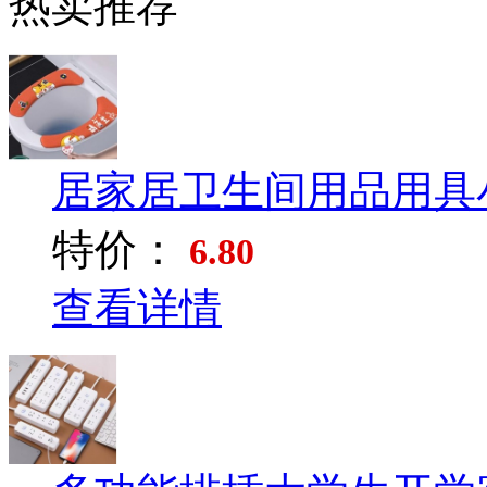
热卖推荐
居家居卫生间用品用具小
特价：
6.80
查看详情