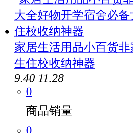
家居生活用品小百货非
生住校收纳神器
9.40
11.28
0
商品销量
0