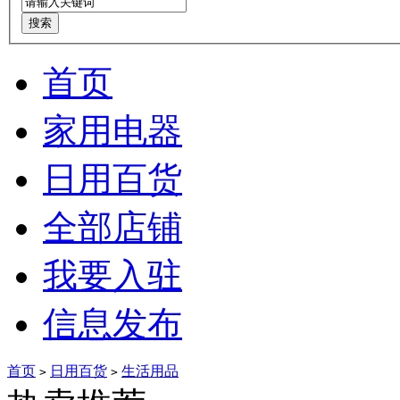
首页
家用电器
日用百货
全部店铺
我要入驻
信息发布
首页
日用百货
生活用品
>
>