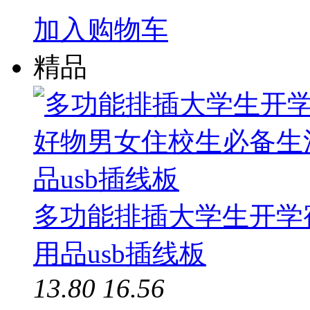
加入购物车
精品
多功能排插大学生开学
用品usb插线板
13.80
16.56