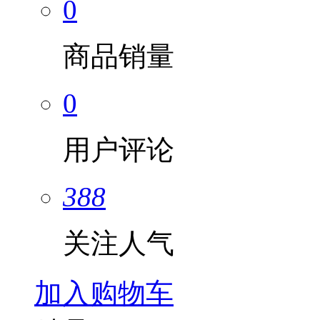
0
商品销量
0
用户评论
388
关注人气
加入购物车