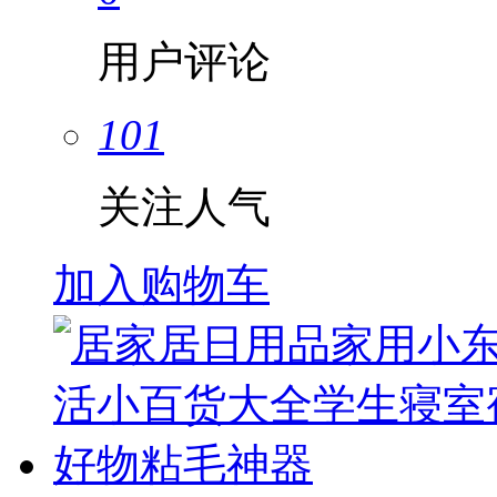
用户评论
101
关注人气
加入购物车