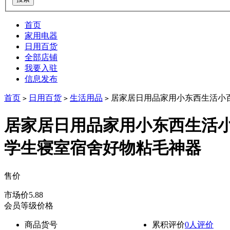
首页
家用电器
日用百货
全部店铺
我要入驻
信息发布
首页
日用百货
生活用品
居家居日用品家用小东西生活小
>
>
>
居家居日用品家用小东西生活
学生寝室宿舍好物粘毛神器
售价
降价通知
市场价
5.88
会员等级价格
商品货号
累积评价
0人评价