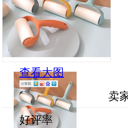
查看大图
卖
好评率