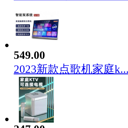
549.00
2023新款点歌机家庭k..