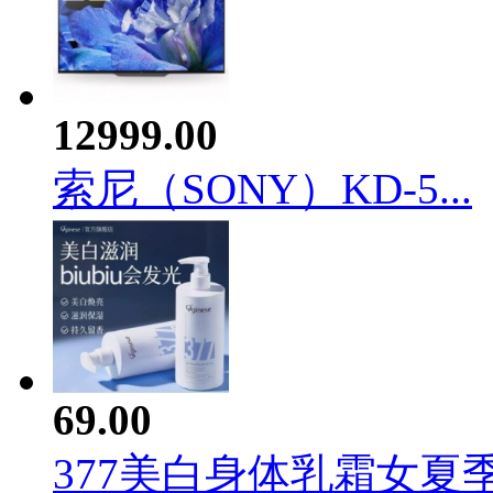
12999.00
索尼（SONY）KD-5...
69.00
377美白身体乳霜女夏季.