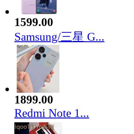
1599.00
Samsung/三星 G...
1899.00
Redmi Note 1...