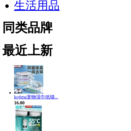
生活用品
同类品牌
最近上新
kojima宠物湿巾纸猫...
16.00