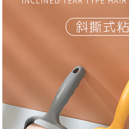
vivo iQOO 11...
4599.00
卡夫威尔加长板子梅花两用...
17.80