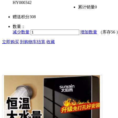
HY000342
累计销量
0
赠送积分
308
数量：
减少数量
增加数量
（库存
56
立即购买
到购物车结算
收藏