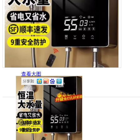
查看大图
好评率
描述
5.0
服务
5.0
物流
5.0