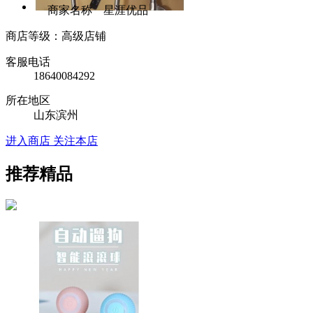
商家名称 星涯优品
商店等级：高级店铺
客服电话
18640084292
所在地区
山东滨州
进入商店
关注本店
推荐精品