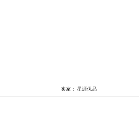
卖家：
星涯优品