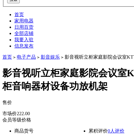
首页
家用电器
日用百货
全部店铺
我要入驻
信息发布
首页
电子产品
影音娱乐
影音视听立柜家庭影院会议室KT
>
>
>
影音视听立柜家庭影院会议室K
柜音响器材设备功放机架
售价
降价通知
市场价
222.00
会员等级价格
商品货号
累积评价
0人评价