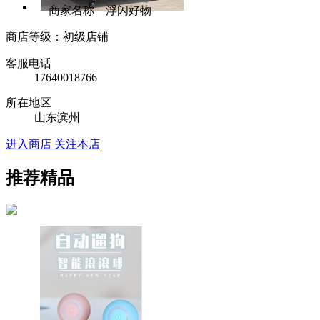
商家名称 浮闪好物
商店等级：初级店铺
客服电话
17640018766
所在地区
山东滨州
进入商店
关注本店
推荐精品