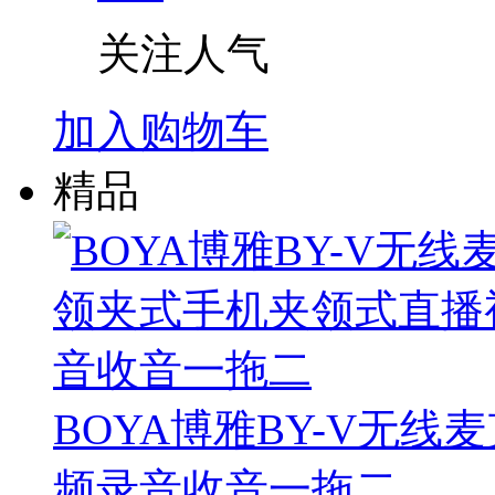
关注人气
加入购物车
精品
BOYA博雅BY-V无
频录音收音一拖二