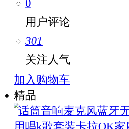
0
用户评论
301
关注人气
加入购物车
精品