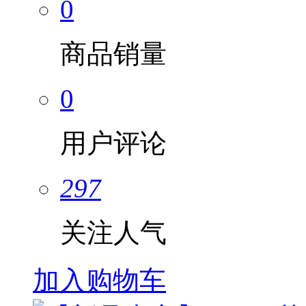
0
商品销量
0
用户评论
297
关注人气
加入购物车