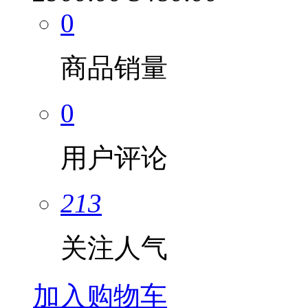
0
商品销量
0
用户评论
213
关注人气
加入购物车