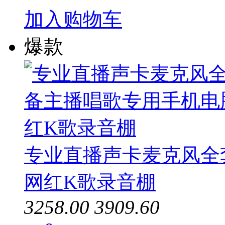
加入购物车
爆款
专业直播声卡麦克风全
网红K歌录音棚
3258.00
3909.60