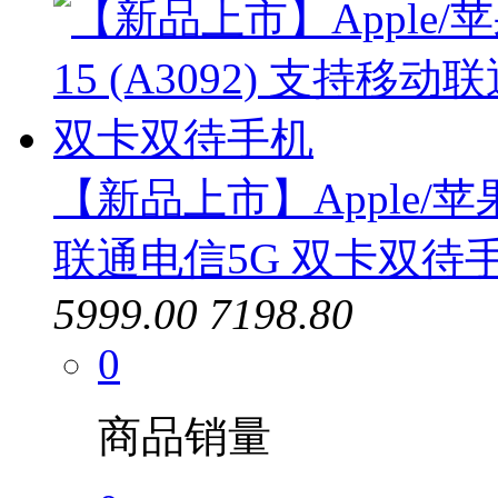
【新品上市】Apple/苹果 i
联通电信5G 双卡双待
5999.00
7198.80
0
商品销量