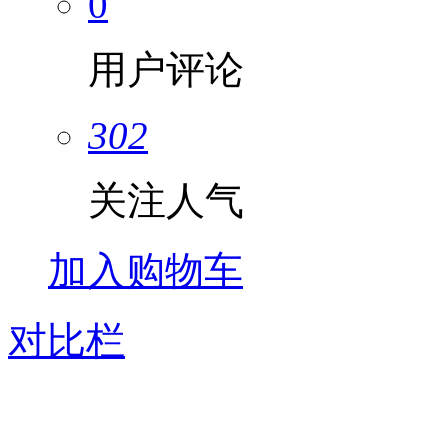
0
用户评论
302
关注人气
加入购物车
对比栏