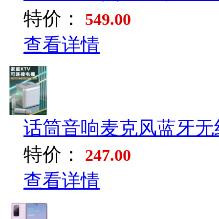
特价：
549.00
查看详情
话筒音响麦克风蓝牙无线
特价：
247.00
查看详情