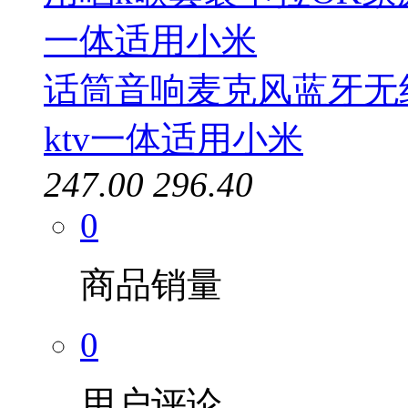
话筒音响麦克风蓝牙无
ktv一体适用小米
247.00
296.40
0
商品销量
0
用户评论