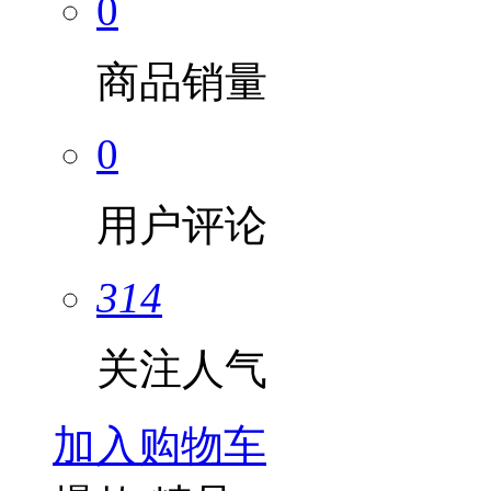
0
商品销量
0
用户评论
314
关注人气
加入购物车