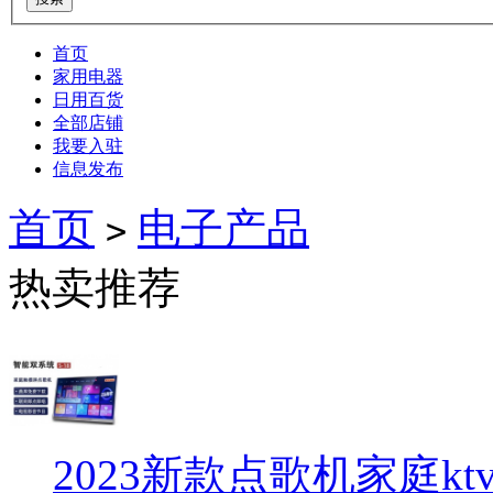
首页
家用电器
日用百货
全部店铺
我要入驻
信息发布
首页
电子产品
>
热卖推荐
2023新款点歌机家庭kt