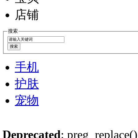
店铺
搜索
手机
护肤
宠物
Deprecated
: preg_replace()