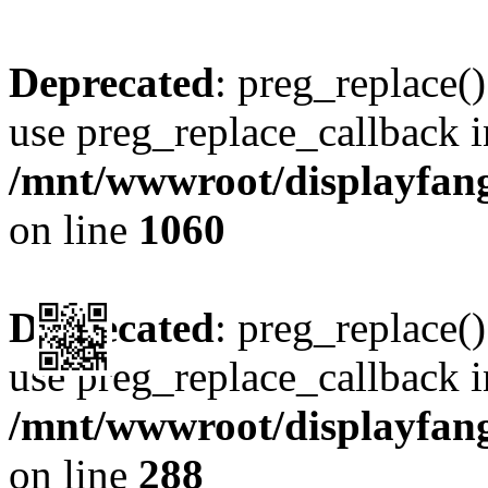
Deprecated
: preg_replace()
use preg_replace_callback i
/mnt/wwwroot/displayfang
on line
1060
Deprecated
: preg_replace()
use preg_replace_callback i
/mnt/wwwroot/displayfang
on line
288