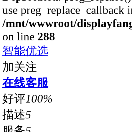
use preg_replace_callback i
/mnt/wwwroot/displayfang
on line
288
智能优选
加关注
在线客服
好评
100%
描述
5
服务
5