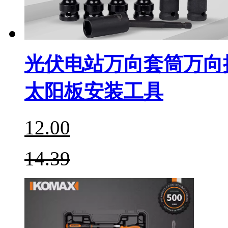
光伏电站万向套筒万向
太阳板安装工具
12.00
14.39