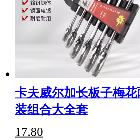
卡夫威尔加长板子梅花
装组合大全套
17.80