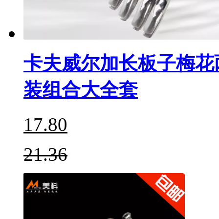
卡夫威尔加长板子梅花
装组合大全套
17.80
21.36