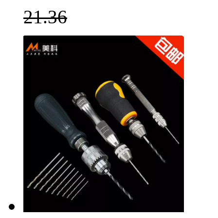
21.36