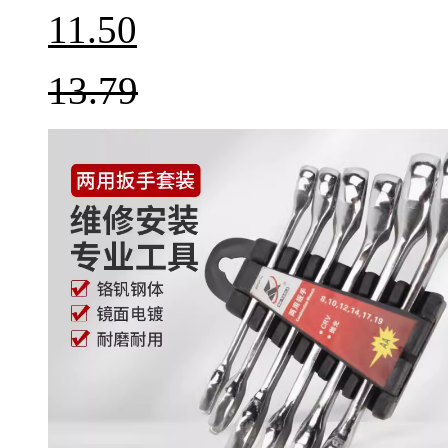
11.50
13.79