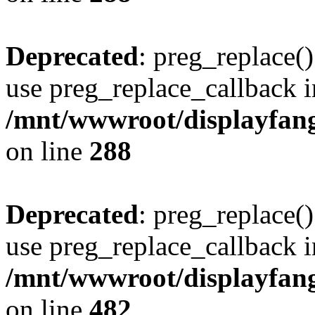
Deprecated
: preg_replace()
use preg_replace_callback i
/mnt/wwwroot/displayfang
on line
288
Deprecated
: preg_replace()
use preg_replace_callback i
/mnt/wwwroot/displayfang
on line
482