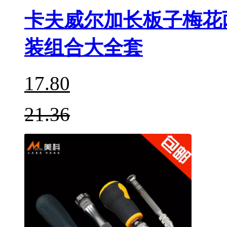
卡夫威尔加长板子梅花
装组合大全套
17.80
21.36