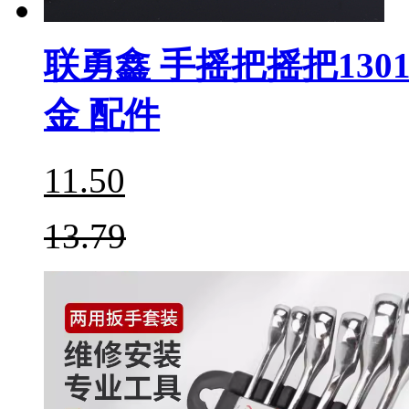
联勇鑫 手摇把摇把1301
金 配件
11.50
13.79