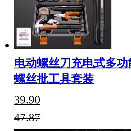
电动螺丝刀充电式多功
螺丝批工具套装
39.90
47.87