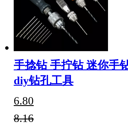
手捻钻 手拧钻 迷你
diy钻孔工具
6.80
8.16