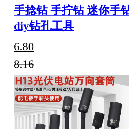
手捻钻 手拧钻 迷你
diy钻孔工具
6.80
8.16