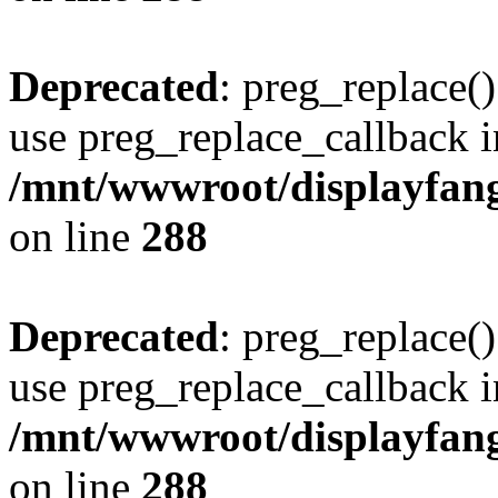
Deprecated
: preg_replace()
use preg_replace_callback i
/mnt/wwwroot/displayfang
on line
288
Deprecated
: preg_replace()
use preg_replace_callback i
/mnt/wwwroot/displayfang
on line
288