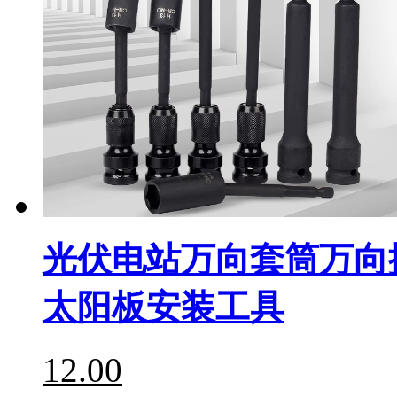
光伏电站万向套筒万向
太阳板安装工具
12.00