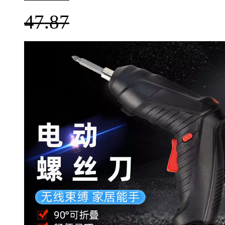
47.87