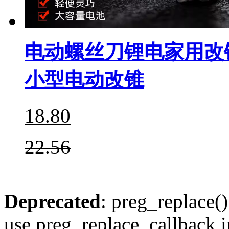
电动螺丝刀锂电家用改
小型电动改锥
18.80
22.56
Deprecated
: preg_replace()
use preg_replace_callback i