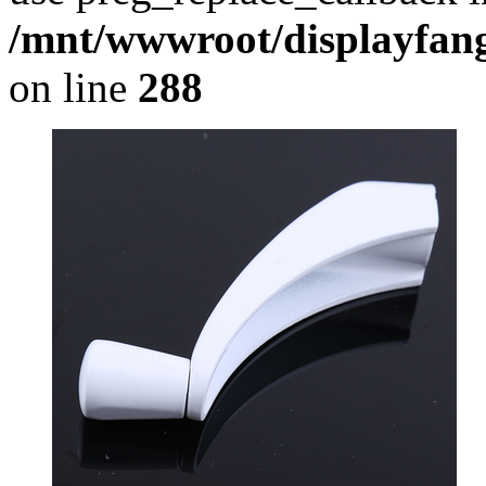
/mnt/wwwroot/displayfang
on line
288