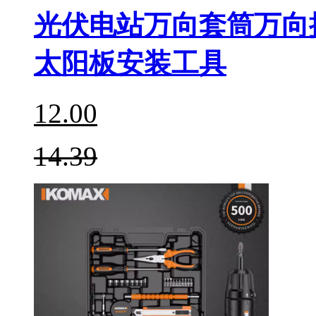
光伏电站万向套筒万向
太阳板安装工具
12.00
14.39