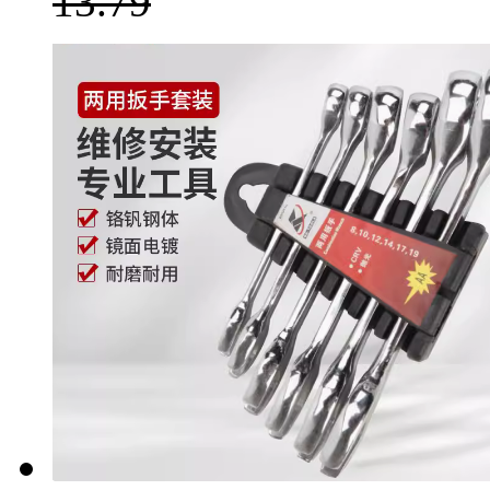
13.79