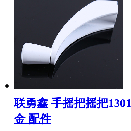
联勇鑫 手摇把摇把1301
金 配件