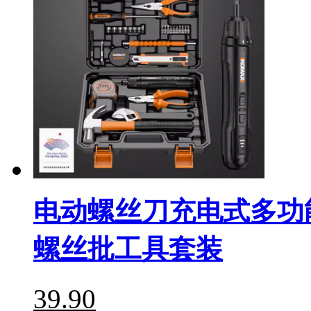
电动螺丝刀充电式多功
螺丝批工具套装
39.90