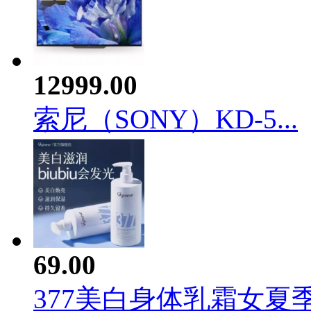
12999.00
索尼（SONY）KD-5...
69.00
377美白身体乳霜女夏季.