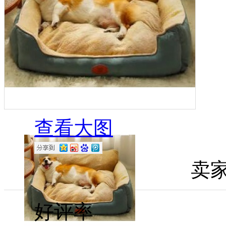
查看大图
卖
好评率