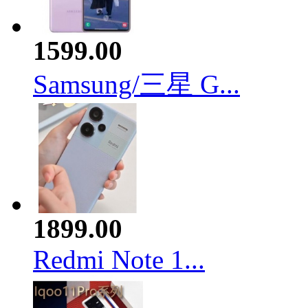
1599.00
Samsung/三星 G...
1899.00
Redmi Note 1...