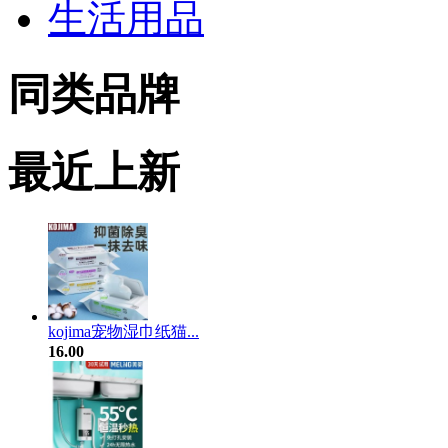
生活用品
同类品牌
最近上新
kojima宠物湿巾纸猫...
16.00