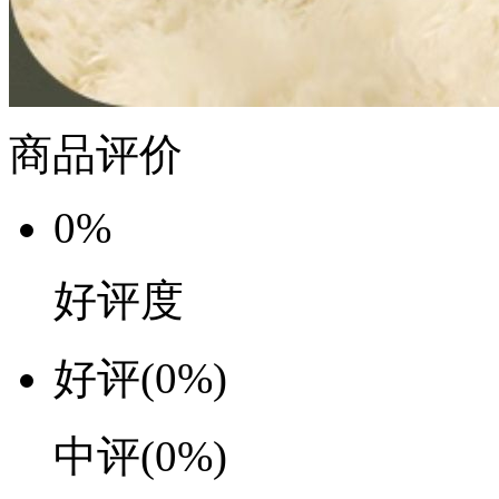
商品评价
0%
好评度
好评
(0%)
中评
(0%)