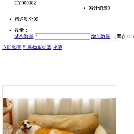
HY000382
累计销量
0
赠送积分
99
数量：
减少数量
增加数量
（库存
74
立即购买
到购物车结算
收藏