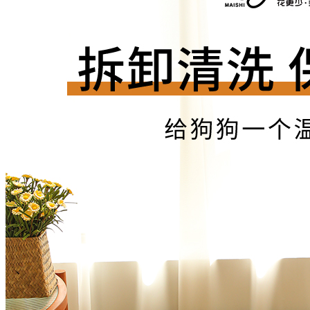
vivo iQOO 11...
4599.00
卡夫威尔加长板子梅花两用...
17.80