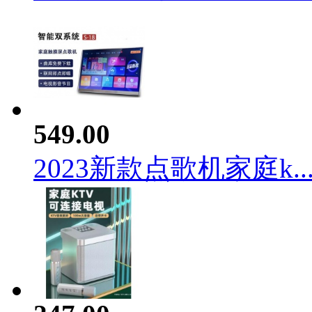
549.00
2023新款点歌机家庭k..