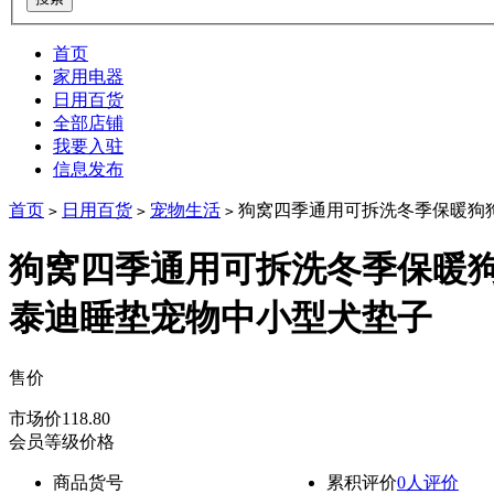
首页
家用电器
日用百货
全部店铺
我要入驻
信息发布
首页
日用百货
宠物生活
狗窝四季通用可拆洗冬季保暖狗
>
>
>
狗窝四季通用可拆洗冬季保暖
泰迪睡垫宠物中小型犬垫子
售价
降价通知
市场价
118.80
会员等级价格
商品货号
累积评价
0人评价