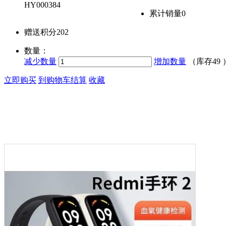
HY000384
累计销量
0
赠送积分
202
数量：
减少数量
增加数量
（库存
49
立即购买
到购物车结算
收藏