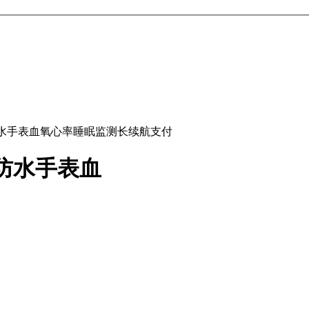
防水手表血氧心率睡眠监测长续航支付
能防水手表血