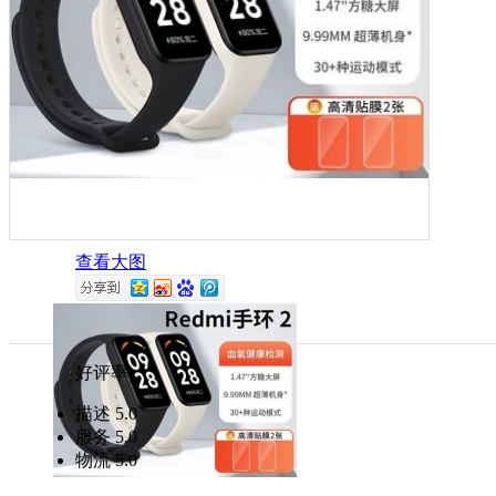
查看大图
好评率
描述
5.0
服务
5.0
物流
5.0