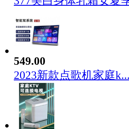
377美白身体乳霜女夏季.
549.00
2023新款点歌机家庭k..