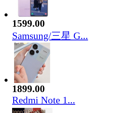
1599.00
Samsung/三星 G...
1899.00
Redmi Note 1...