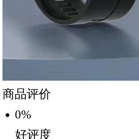
商品评价
0%
好评度