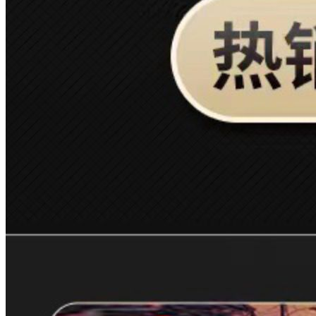
vivo iQOO 11...
4599.00
卡夫威尔加长板子梅花两用...
17.80