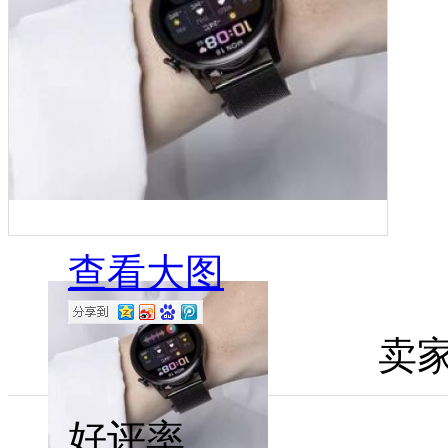
查看大图
卖
好评率