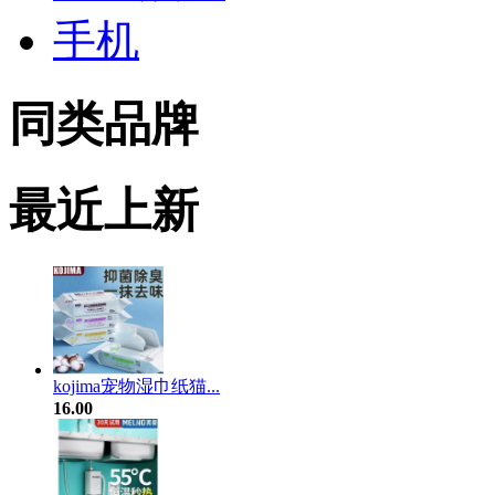
手机
同类品牌
最近上新
kojima宠物湿巾纸猫...
16.00